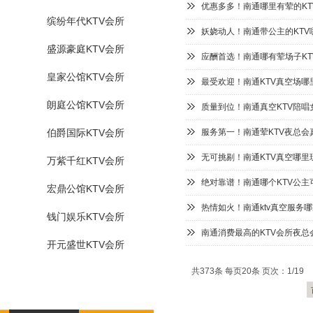
优惠多多！南通哪里有荤的KT
缤纷年代KTV会所
妖娆动人！南通带公主的KTV
盛源豪庭KTV会所
应酬首选！南通哪有荤场子KT
皇家公馆KTV会所
最受欢迎！南通KTV真空场哪
朗庭公馆KTV会所
质量到位！南通真空KTV陪唱
伯爵国际KTV会所
服务第一！南通荤KTV夜总会
无可挑剔！南通KTV真空哪里
万紫千红KTV会所
绝对靠谱！南通哪个KTV公主
宏鼎公馆KTV会所
热情如火！南通ktv真空服务
钱门娱乐KTV会所
南通消费最高的KTV会所夜总
开元盛世KTV会所
共373条 每页20条 页次：1/19