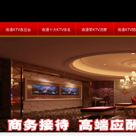
南通KTV夜总会
南通十大KTV排名
南通荤KTV消费
南通KTV