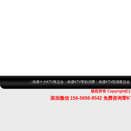
南通十大KTV夜总会
南通KTV荤的消费
南通KTV陪酒夜总会
|
|
|
版权所有 Copyrigh
添加微信 156-5656-9542 免费