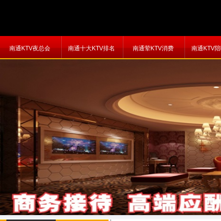
南通KTV夜总会
南通十大KTV排名
南通荤KTV消费
南通KTV