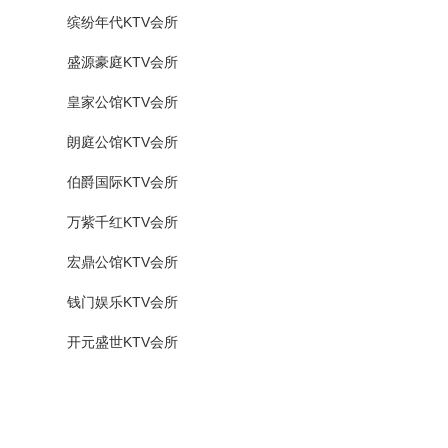
缤纷年代KTV会所
盛源豪庭KTV会所
皇家公馆KTV会所
朗庭公馆KTV会所
伯爵国际KTV会所
万紫千红KTV会所
宏鼎公馆KTV会所
钱门娱乐KTV会所
开元盛世KTV会所