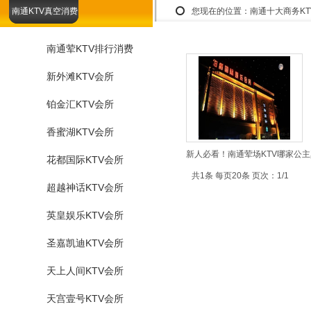
南通KTV真空消费
您现在的位置：
南通十大商务K
南通荤KTV排行消费
新外滩KTV会所
铂金汇KTV会所
香蜜湖KTV会所
新人必看！南通荤场KTV哪家公主
花都国际KTV会所
共1条 每页20条 页次：1/1
超越神话KTV会所
英皇娱乐KTV会所
圣嘉凯迪KTV会所
天上人间KTV会所
天宫壹号KTV会所