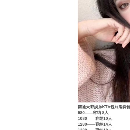
南通天都娱乐KTV包厢消费
980——容纳 8人
1080——容纳10人
1280——容纳14人