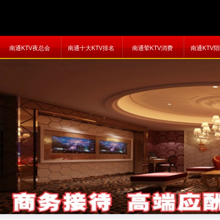
南通KTV夜总会
南通十大KTV排名
南通荤KTV消费
南通KTV