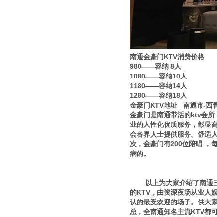
南通金豪门KTV消费价格
980——容纳 8人
1080——容纳10人
1180——容纳14人
1280——容纳18人
金豪门KTV地址 南通市-西
金豪门是南通带活的ktv会
业的人性化优质服务，彰显
会各界人士提供服务。舒适人
次，金豪门有200位陪唱 
病的。
以上为大家介绍了南通三大
的KTV，由资深夜场从业人娱
认的最受欢迎的场子。供大家
总，全南通知名主流KTV都