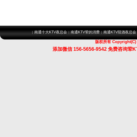
南通十大KTV夜总会
南通KTV荤的消费
南通KTV陪酒夜总会
|
|
|
版权所有 Copyrigh
添加微信 156-5656-9542 免费