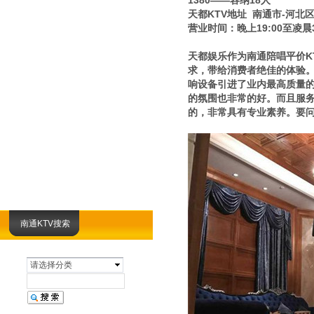
1380——容纳18人
天都KTV地址 南通市-河北区
营业时间：晚上19:00至凌晨3
天都娱乐作为南通陪唱平价K
求，带给消费者绝佳的体验。
响设备引进了业内最高质量
的氛围也非常的好。而且服
的，非常具有专业素养。要问
南通KTV搜索
请选择分类