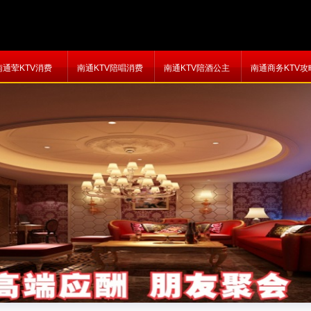
南通荤KTV消费
南通KTV陪唱消费
南通KTV陪酒公主
南通商务KTV攻