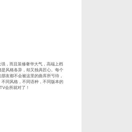
念强，而且装修奢华大气，高端上档
都是风格各异，却又独具匠心。每个
的朋友都不会被这里的曲库所亏待，
，不同风格，不同语种，不同版本的
TV会所就对了！