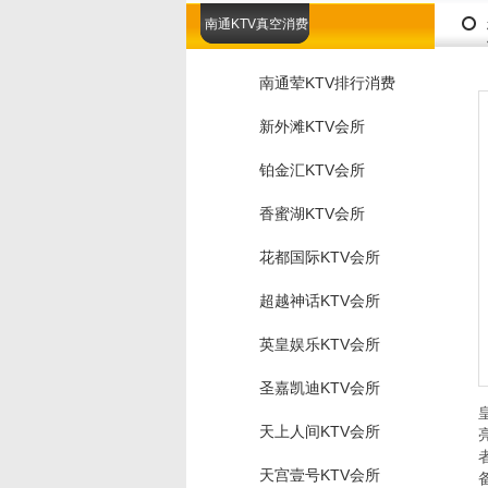
南通KTV真空消费
南通荤KTV排行消费
新外滩KTV会所
铂金汇KTV会所
香蜜湖KTV会所
花都国际KTV会所
超越神话KTV会所
英皇娱乐KTV会所
圣嘉凯迪KTV会所
天上人间KTV会所
天宫壹号KTV会所