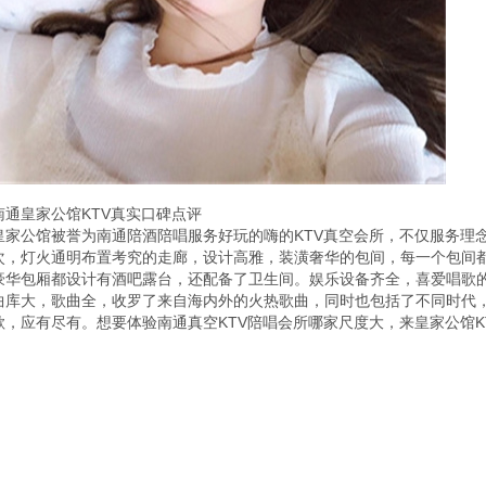
南通皇家公馆KTV真实口碑点评
皇家公馆被誉为南通陪酒陪唱服务好玩的嗨的KTV真空会所，不仅服务理
次，灯火通明布置考究的走廊，设计高雅，装潢奢华的包间，每一个包间
豪华包厢都设计有酒吧露台，还配备了卫生间。娱乐设备齐全，喜爱唱歌
曲库大，歌曲全，收罗了来自海内外的火热歌曲，同时也包括了不同时代
歌，应有尽有。想要体验南通真空KTV陪唱会所哪家尺度大，来皇家公馆K