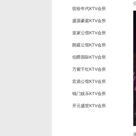
缤纷年代KTV会所
盛源豪庭KTV会所
皇家公馆KTV会所
朗庭公馆KTV会所
伯爵国际KTV会所
万紫千红KTV会所
宏鼎公馆KTV会所
钱门娱乐KTV会所
开元盛世KTV会所