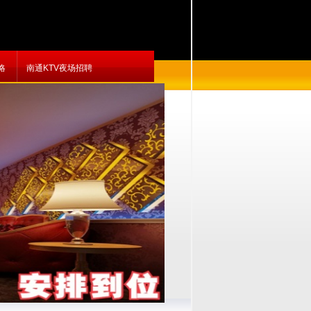
略
南通KTV夜场招聘