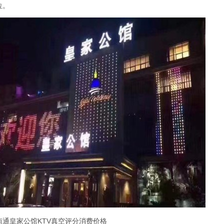
位。
南通皇家公馆KTV真空评分消费价格