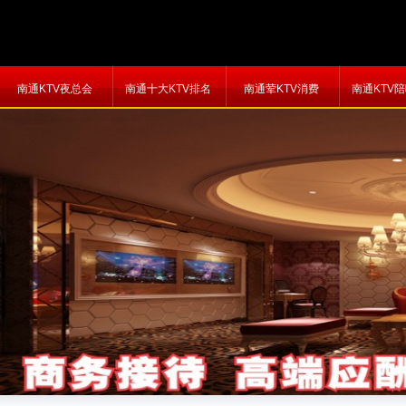
南通KTV夜总会
南通十大KTV排名
南通荤KTV消费
南通KTV