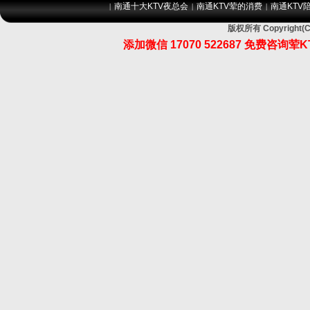
南通十大KTV夜总会
南通KTV荤的消费
南通KTV
|
|
|
版权所有 Copyrig
添加微信 17070 522687 免费