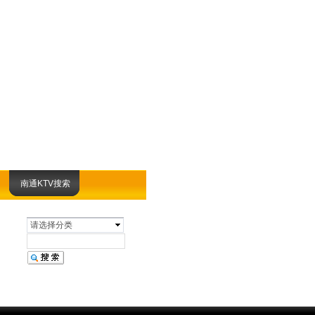
南通KTV搜索
请选择分类