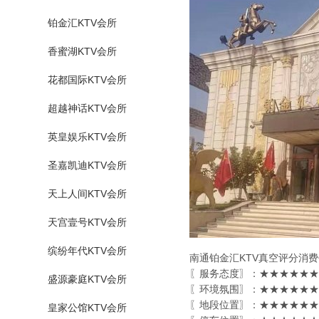
铂金汇KTV会所
香蜜湖KTV会所
花都国际KTV会所
超越神话KTV会所
英皇娱乐KTV会所
圣嘉凯迪KTV会所
天上人间KTV会所
天宫壹号KTV会所
缤纷年代KTV会所
南通铂金汇KTV真空评分消
〖服务态度〗：★★★★★★
盛源豪庭KTV会所
〖环境氛围〗：★★★★★★
〖地段位置〗：★★★★★★
皇家公馆KTV会所