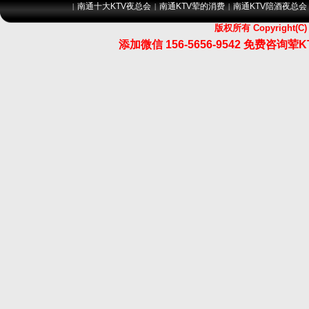
南通十大KTV夜总会
南通KTV荤的消费
南通KTV陪酒夜总会
|
|
|
版权所有 Copyrigh
添加微信 156-5656-9542 免费