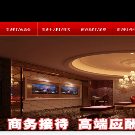
南通KTV夜总会
南通十大KTV排名
南通荤KTV消费
南通KTV