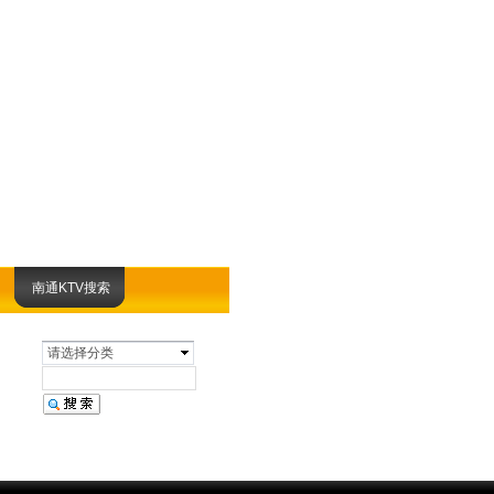
南通KTV搜索
请选择分类